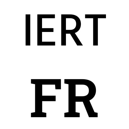
ERT
FR