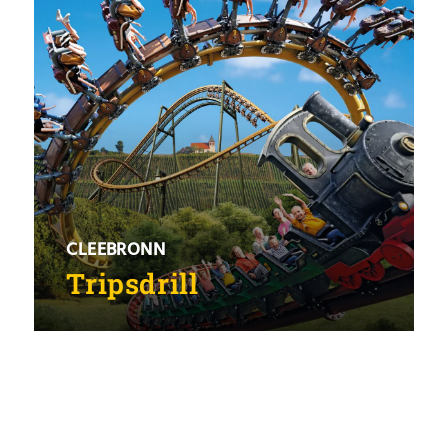
CLEEBRONN
Tripsdrill