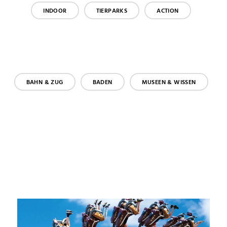
INDOOR
TIERPARKS
ACTION
BAHN & ZUG
BADEN
MUSEEN & WISSEN