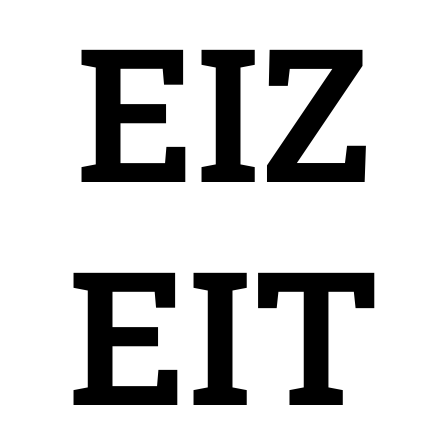
EIZ
EIT