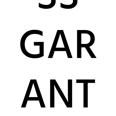
ARA
NTI