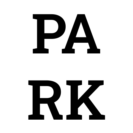
PA
RK