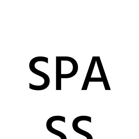
SPA
SS G