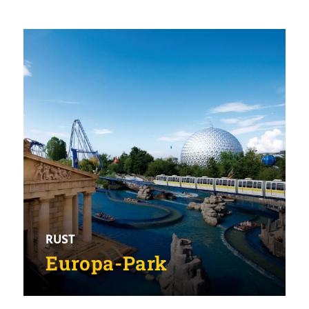
RUST
Europa-Park